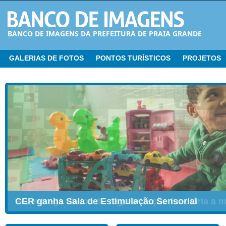
BANCO DE IMAGENS DA PREFEITURA DE PRAIA GRANDE
GALERIAS DE FOTOS
PONTOS TURÍSTICOS
PROJETOS
CER ganha Sala de Estimulação Sensorial