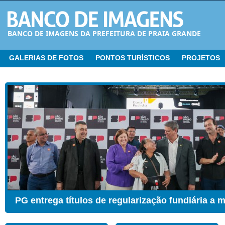
BANCO DE IMAGENS DA PREFEITURA DE PRAIA GRANDE
GALERIAS DE FOTOS
PONTOS TURÍSTICOS
PROJETOS
CER ganha Sala de Estimulação Sensorial