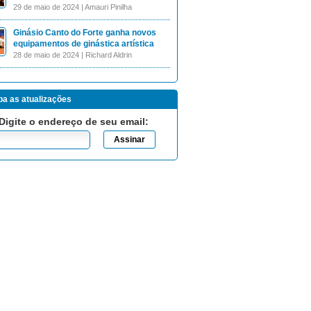
29 de maio de 2024 | Amauri Pinilha
Ginásio Canto do Forte ganha novos
equipamentos de ginástica artística
28 de maio de 2024 | Richard Aldrin
a as atualizações
Digite o endereço de seu email: