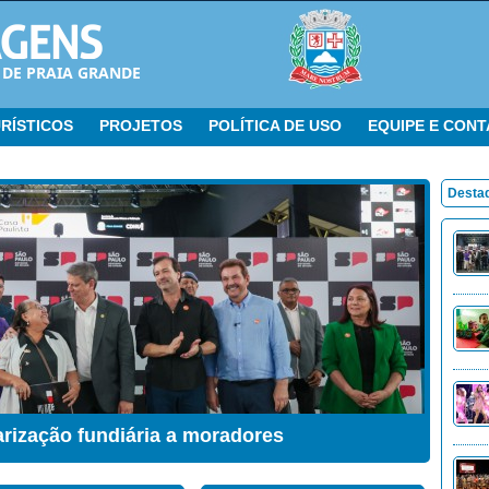
 DE PRAIA GRANDE
RÍSTICOS
PROJETOS
POLÍTICA DE USO
EQUIPE E CON
Desta
ação Sensorial