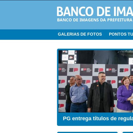
BANCO DE IMAGENS DA PREFEITURA
GALERIAS DE FOTOS
PONTOS TU
CER ganha Sala de Estimul