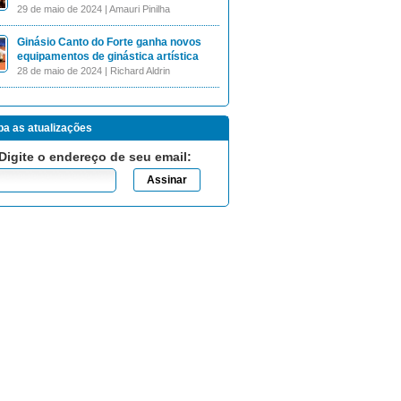
29 de maio de 2024 | Amauri Pinilha
Ginásio Canto do Forte ganha novos
equipamentos de ginástica artística
28 de maio de 2024 | Richard Aldrin
a as atualizações
Digite o endereço de seu email: