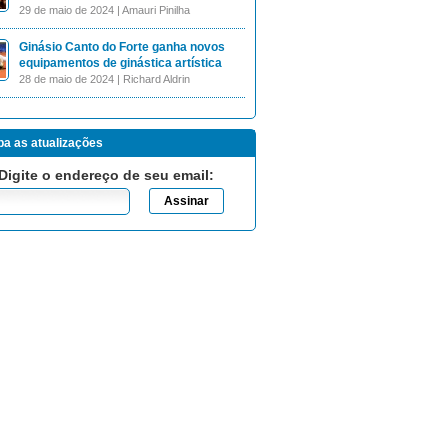
29 de maio de 2024 | Amauri Pinilha
Ginásio Canto do Forte ganha novos
equipamentos de ginástica artística
28 de maio de 2024 | Richard Aldrin
a as atualizações
Digite o endereço de seu email: