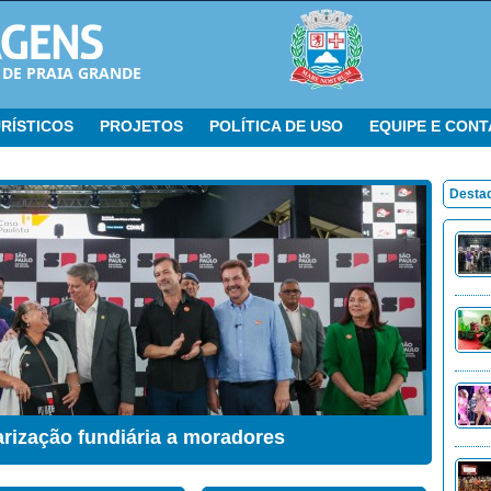
 DE PRAIA GRANDE
RÍSTICOS
PROJETOS
POLÍTICA DE USO
EQUIPE E CON
Desta
ação Sensorial