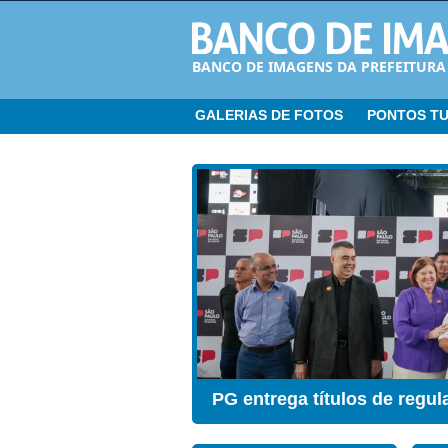
BANCO DE IMAGENS DA PREFEITURA
GALERIAS DE FOTOS
PONTOS TU
CER ganha Sala de Estimul