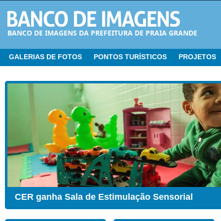
BANCO DE IMAGENS DA PREFEITURA DE PRAIA GRANDE
GALERIAS DE FOTOS
PONTOS TURÍSTICOS
PROJETOS
CER ganha Sala de Estimulação Sensorial