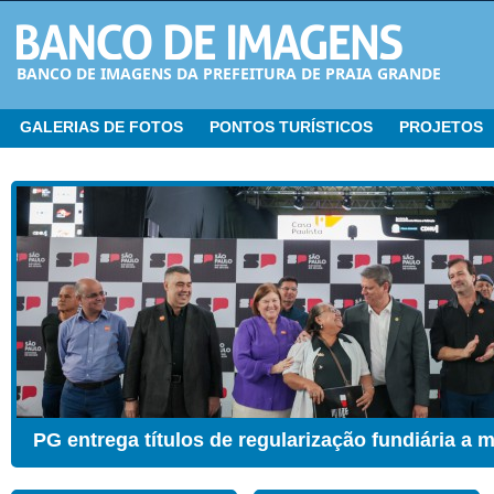
BANCO DE IMAGENS DA PREFEITURA DE PRAIA GRANDE
GALERIAS DE FOTOS
PONTOS TURÍSTICOS
PROJETOS
PG entrega títulos de regularização fundiária a 
CER ganha Sala de Estimulação Sensorial