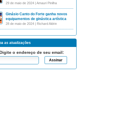
29 de maio de 2024 | Amauri Pinilha
Ginásio Canto do Forte ganha novos
equipamentos de ginástica artística
28 de maio de 2024 | Richard Aldrin
a as atualizações
Digite o endereço de seu email: