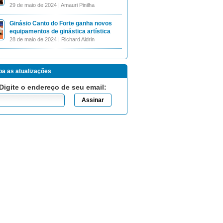
29 de maio de 2024 | Amauri Pinilha
Ginásio Canto do Forte ganha novos
equipamentos de ginástica artística
28 de maio de 2024 | Richard Aldrin
a as atualizações
Digite o endereço de seu email: