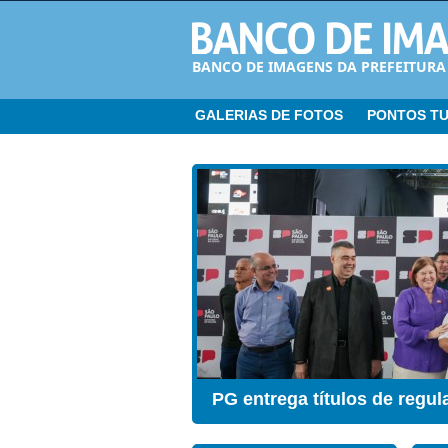
BANCO DE IMAGENS DA PREFEITURA
GALERIAS DE FOTOS
PONTOS TU
CER ganha Sala de Estimul