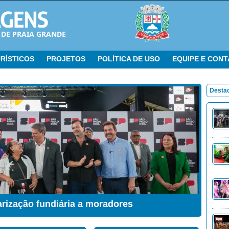
 DE PRAIA GRANDE
RÍSTICOS
PROJETOS
POLÍTICA DE USO
EQUIPE E CON
Desta
ação Sensorial