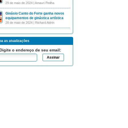
29 de maio de 2024 | Amauri Pinilha
Ginásio Canto do Forte ganha novos
equipamentos de ginástica artística
28 de maio de 2024 | Richard Aldrin
a as atualizações
Digite o endereço de seu email: