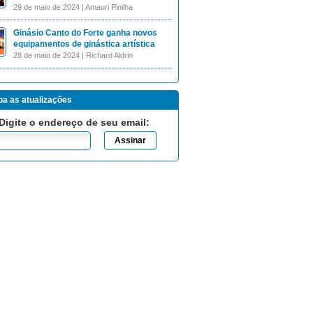
29 de maio de 2024 | Amauri Pinilha
Ginásio Canto do Forte ganha novos
equipamentos de ginástica artística
28 de maio de 2024 | Richard Aldrin
a as atualizações
Digite o endereço de seu email: