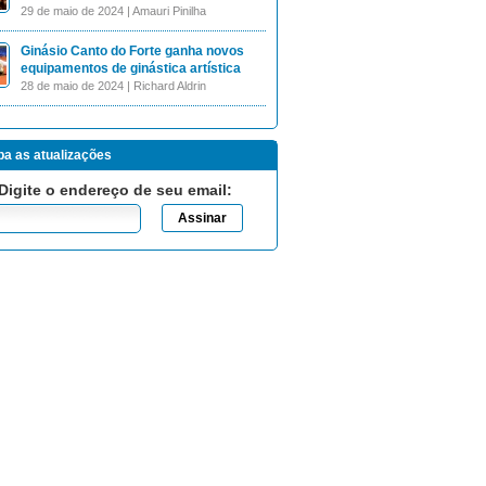
29 de maio de 2024 | Amauri Pinilha
Ginásio Canto do Forte ganha novos
equipamentos de ginástica artística
28 de maio de 2024 | Richard Aldrin
a as atualizações
Digite o endereço de seu email: