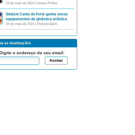
29 de maio de 2024 | Amauri Pinilha
Ginásio Canto do Forte ganha novos
equipamentos de ginástica artística
28 de maio de 2024 | Richard Aldrin
a as atualizações
Digite o endereço de seu email: