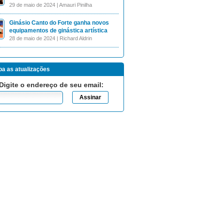
29 de maio de 2024 | Amauri Pinilha
Ginásio Canto do Forte ganha novos
equipamentos de ginástica artística
28 de maio de 2024 | Richard Aldrin
a as atualizações
Digite o endereço de seu email: