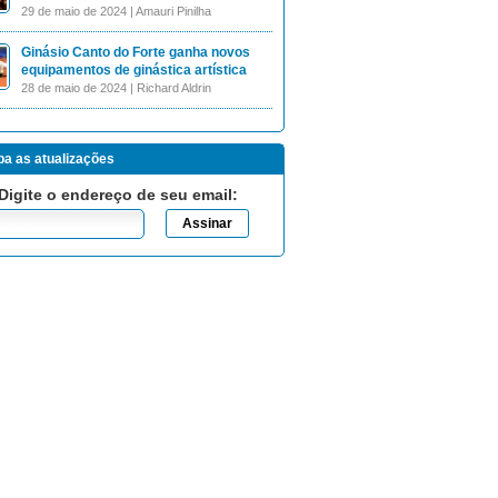
29 de maio de 2024 | Amauri Pinilha
Ginásio Canto do Forte ganha novos
equipamentos de ginástica artística
28 de maio de 2024 | Richard Aldrin
a as atualizações
Digite o endereço de seu email: