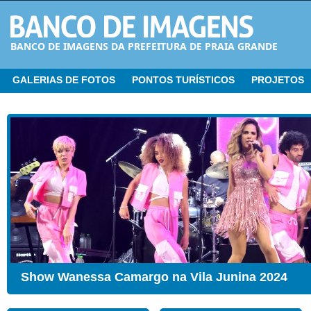
BANCO DE IMAGENS DA PREFEITURA DE PRAIA GRANDE
GALERIAS DE FOTOS
PONTOS TURÍSTICOS
PROJETOS
Show Wanessa Camargo na Vila Junina 2024