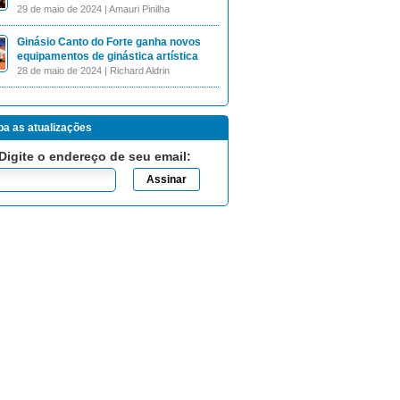
29 de maio de 2024 | Amauri Pinilha
Ginásio Canto do Forte ganha novos
equipamentos de ginástica artística
28 de maio de 2024 | Richard Aldrin
a as atualizações
Digite o endereço de seu email: