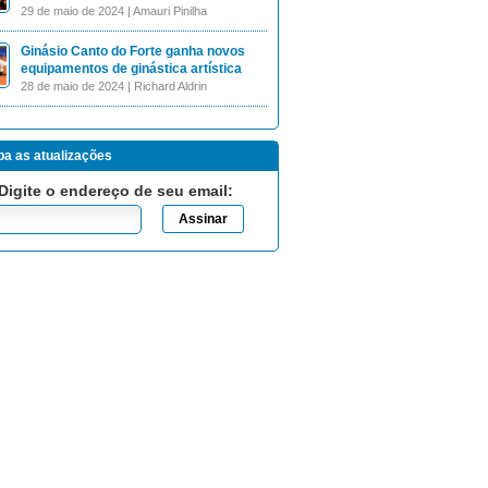
29 de maio de 2024 | Amauri Pinilha
Ginásio Canto do Forte ganha novos
equipamentos de ginástica artística
28 de maio de 2024 | Richard Aldrin
a as atualizações
Digite o endereço de seu email: