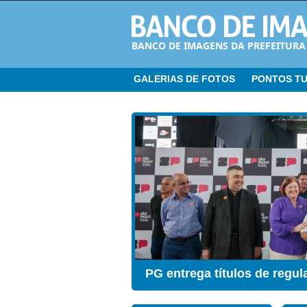
BANCO DE IMAGENS DA PREFEITURA
GALERIAS DE FOTOS
PONTOS TU
CER ganha Sala de Estimul