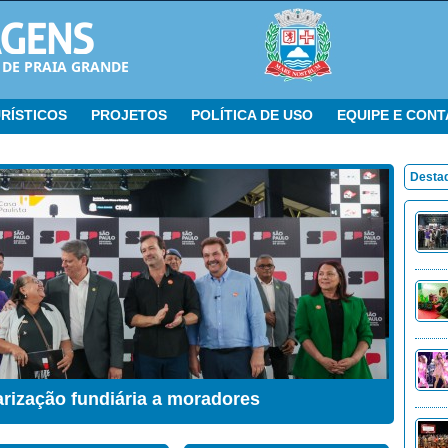
 DE PRAIA GRANDE
RÍSTICOS
PROJETOS
POLÍTICA DE USO
EQUIPE E CON
Desta
ação Sensorial