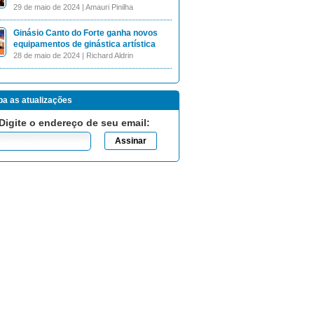
29 de maio de 2024 | Amauri Pinilha
Ginásio Canto do Forte ganha novos
equipamentos de ginástica artística
28 de maio de 2024 | Richard Aldrin
a as atualizações
Digite o endereço de seu email: