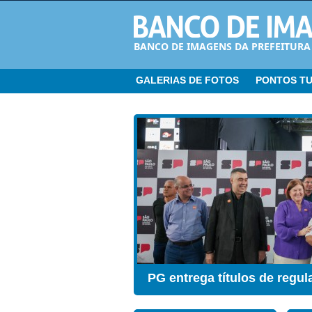
BANCO DE IMAGENS DA PREFEITURA
GALERIAS DE FOTOS
PONTOS TU
CER ganha Sala de Estimul