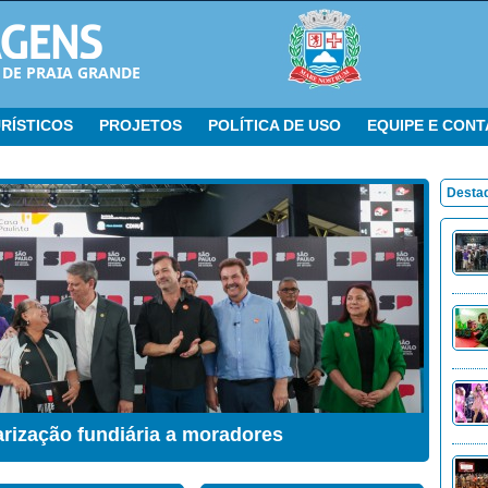
 DE PRAIA GRANDE
RÍSTICOS
PROJETOS
POLÍTICA DE USO
EQUIPE E CON
Desta
ação Sensorial