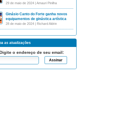
29 de maio de 2024 | Amauri Pinilha
Ginásio Canto do Forte ganha novos
equipamentos de ginástica artística
28 de maio de 2024 | Richard Aldrin
a as atualizações
Digite o endereço de seu email: